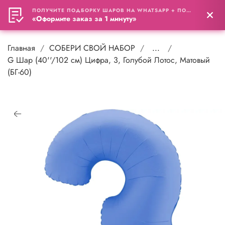
ПОЛУЧИТЕ ПОДБОРКУ ШАРОВ НА WHATSAPP + ПОДАРОК
0
«Оформите заказ за 1 минуту»
Главная
СОБЕРИ СВОЙ НАБОР
...
G Шар (40''/102 см) Цифра, 3, Голубой Лотос, Матовый
(БГ-60)