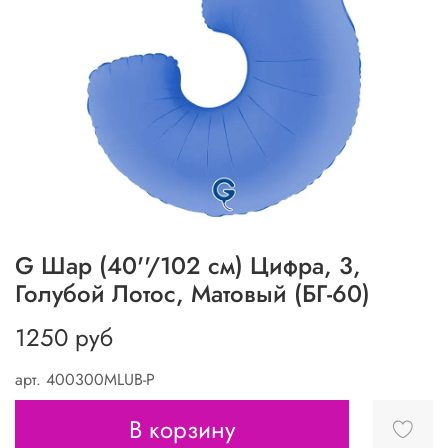
G Шар (40''/102 см) Цифра, 3,
Голубой Лотос, Матовый (БГ-60)
1250 руб
арт.
400300MLUB-P
В корзину