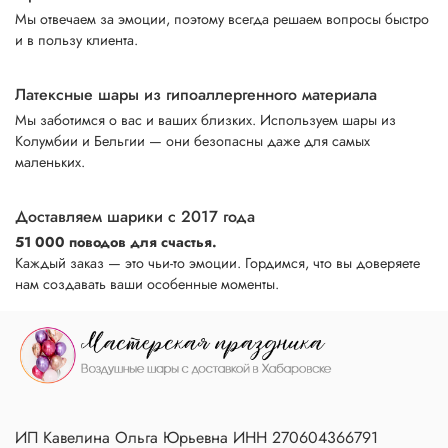
Мы отвечаем за эмоции, поэтому всегда решаем вопросы быстро
и в пользу клиента.
Латексные шары из гипоаллергенного материала
Мы заботимся о вас и ваших близких. Используем шары из
Колумбии и Бельгии — они безопасны даже для самых
маленьких.
Доставляем шарики с 2017 года
51 000 поводов для счастья.
Каждый заказ — это чьи-то эмоции. Гордимся, что вы доверяете
нам создавать ваши особенные моменты.
ИП Кавелина Ольга Юрьевна ИНН 270604366791