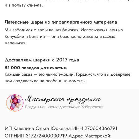
и в пользу клиента.
Латексные шары из гипоаллергенного материала
Мы заботимся о вас и ваших близких. Используем шары из
Колумбии и Бельгии — они безопасны даже для самых
маленьких.
Доставляем шарики с 2017 года
51 000 поводов для счастья.
Каждый заказ — это чьи-то эмоции. Гордимся, что вы доверяете
нам создавать ваши особенные моменты.
ИП Кавелина Ольга Юрьевна ИНН 270604366791
ОГРНИП 317272400030919 Адрес Мастерской: