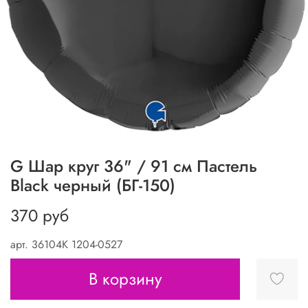
G Шар круг 36" / 91 см Пастель
Black черный (БГ-150)
370 руб
арт.
36104K 1204-0527
В корзину