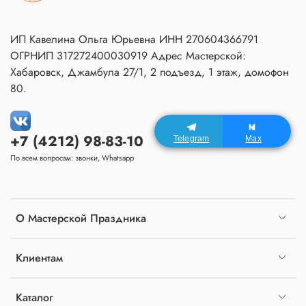
ИП Кавелина Ольга Юрьевна ИНН 270604366791
ОГРНИП 317272400030919 Адрес Мастерской:
Хабаровск, Джамбула 27/1, 2 подъезд, 1 этаж, домофон
80.
+7 (4212) 98-83-10
Telegram
Max
По всем вопросам: звонки, Whatsapp
О Мастерской Праздника
Клиентам
Каталог