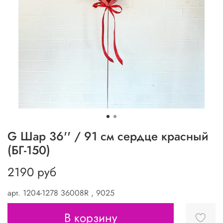
G Шар 36'' / 91 см сердце красный
(БГ-150)
2190 руб
арт.
1204-1278 36008R , 9025
В корзину