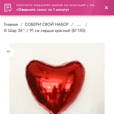
ПОЛУЧИТЕ ПОДБОРКУ ШАРОВ НА WHATSAPP + ПОДАРОК
0
«Оформите заказ за 1 минуту»
Главная
СОБЕРИ СВОЙ НАБОР
...
G Шар 36'' / 91 см сердце красный (БГ-150)