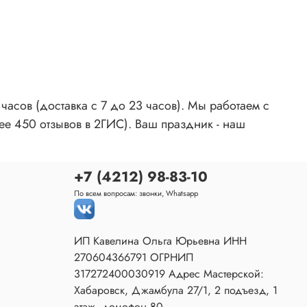
асов (доставка с 7 до 23 часов). Мы работаем с
ее 450 отзывов в 2ГИС). Ваш праздник - наш
+7 (4212) 98-83-10
По всем вопросам: звонки, Whatsapp
ИП Кавелина Ольга Юрьевна ИНН
270604366791 ОГРНИП
317272400030919 Адрес Мастерской:
Хабаровск, Джамбула 27/1, 2 подъезд, 1
этаж, домофон 80.