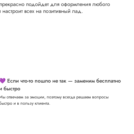
 прекрасно подойдет для оформления любого
и настроит всех на позитивный лад.
💜 Если что-то пошло не так — заменим бесплатно
и быстро
Мы отвечаем за эмоции, поэтому всегда решаем вопросы
быстро и в пользу клиента.