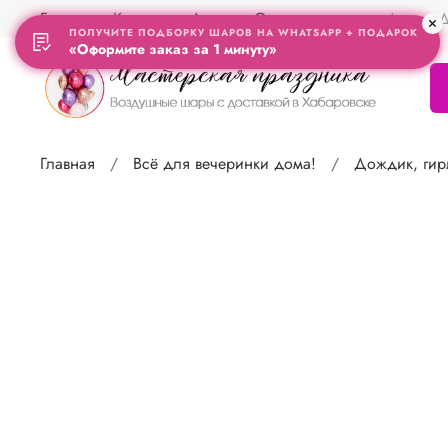
Главная
Контакты
Акции
Отзывы
Адрес Д
ПОЛУЧИТЕ ПОДБОРКУ ШАРОВ НА WHATSAPP + ПОДАРОК
«Оформите заказ за 1 минуту»
Главная
Всё для вечеринки дома!
Дождик, ги