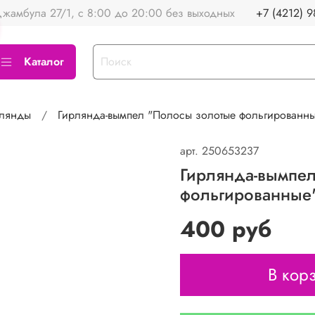
жамбула 27/1, с 8:00 до 20:00 без выходных
+7 (4212) 9
Каталог
рлянды
Гирлянда-вымпел "Полосы золотые фольгированны
арт.
250653237
Гирлянда-вымпе
фольгированные"
400 руб
В кор