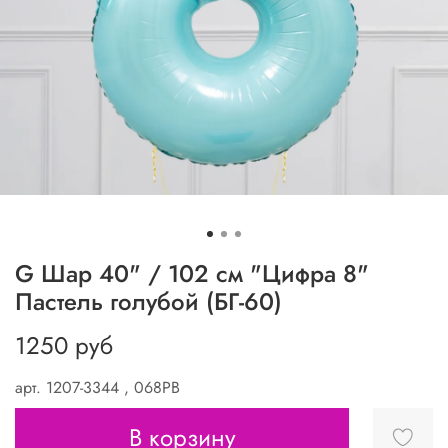
G Шар 40" / 102 см "Цифра 8"
Пастель голубой (БГ-60)
1250 руб
арт.
1207-3344 , 068PB
В корзину