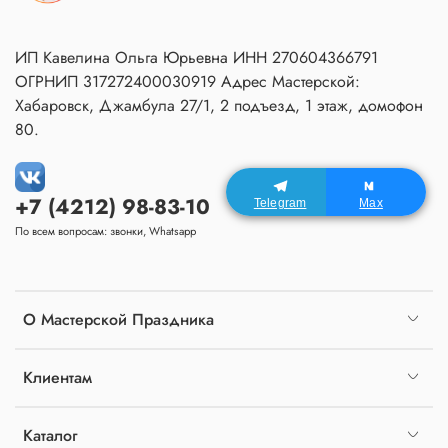
ИП Кавелина Ольга Юрьевна ИНН 270604366791
ОГРНИП 317272400030919 Адрес Мастерской:
Хабаровск, Джамбула 27/1, 2 подъезд, 1 этаж, домофон
80.
+7 (4212) 98-83-10
Telegram
Max
По всем вопросам: звонки, Whatsapp
О Мастерской Праздника
Клиентам
Каталог