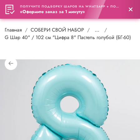
ПОЛУЧИТЕ ПОДБОРКУ ШАРОВ НА WHATSAPP + ПОДАРОК
0
«Оформите заказ за 1 минуту»
Главная
СОБЕРИ СВОЙ НАБОР
...
G Шар 40" / 102 см "Цифра 8" Пастель голубой (БГ-60)