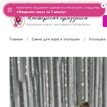
Главная
Контакты
Акции
Отзывы
Адрес Д
ПОЛУЧИТЕ ПОДБОРКУ ШАРОВ НА WHATSAPP + ПОДАРОК
«Оформите заказ за 1 минуту»
Главная
Свечи для торта и хлопушки
Хлопушка 