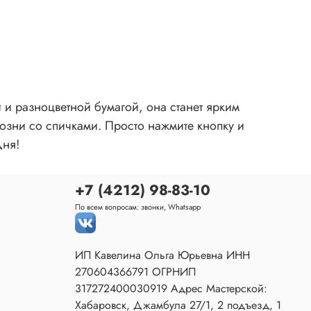
и разноцветной бумагой, она станет ярким
озни со спичками. Просто нажмите кнопку и
дня!
+7 (4212) 98-83-10
По всем вопросам: звонки, Whatsapp
ИП Кавелина Ольга Юрьевна ИНН
270604366791 ОГРНИП
317272400030919 Адрес Мастерской:
Хабаровск, Джамбула 27/1, 2 подъезд, 1