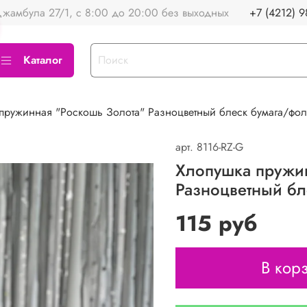
жамбула 27/1, с 8:00 до 20:00 без выходных
+7 (4212) 9
Каталог
пружинная "Роскошь Золота" Разноцветный блеск бумага/фол
арт.
8116-RZ-G
Хлопушка пружи
Разноцветный бл
115 руб
В кор