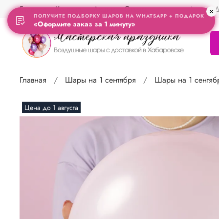
Главная
Контакты
Акции
Отзывы
Адрес Д
ПОЛУЧИТЕ ПОДБОРКУ ШАРОВ НА WHATSAPP + ПОДАРОК
«Оформите заказ за 1 минуту»
Главная
Шары на 1 сентября
Шары на 1 сентяб
Цена до 1 августа