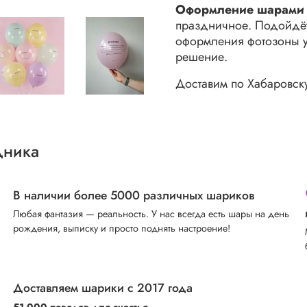
Оформление шарами 
праздничное. Подойдёт
оформления фотозоны у
решение.
Доставим по Хабаровску
дника
В наличии более 5000 различных шариков
Любая фантазия — реальность. У нас всегда есть шары на день
рождения, выписку и просто поднять настроение!
Доставляем шарики с 2017 года
51 000 поводов для счастья.