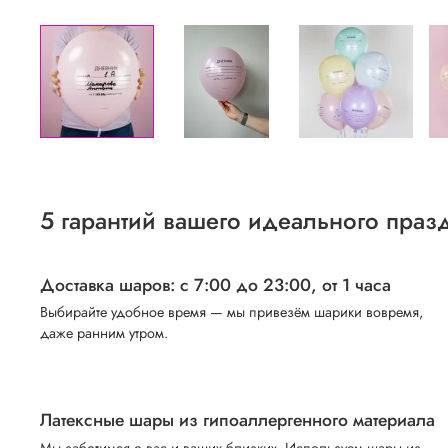
5 гарантий вашего идеального праз
Доставка шаров: с 7:00 до 23:00,
от 1 часа
Выбирайте удобное время — мы привезём шарики вовремя,
даже ранним утром.
Латексные шары из гипоаллергенного материала
Мы заботимся о вас и ваших близких. Используем шары из