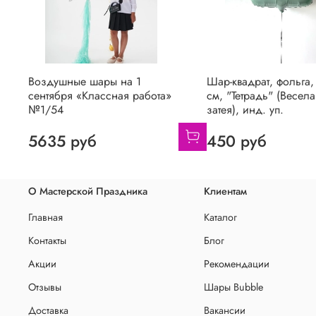
Воздушные шары на 1
Шар-квадрат, фольга,
сентября «Классная работа»
см, "Тетрадь" (Весела
№1/54
затея), инд. уп.
5635 руб
450 руб
О Мастерской Праздника
Клиентам
Главная
Каталог
Контакты
Блог
Акции
Рекомендации
Отзывы
Шары Bubble
Доставка
Вакансии