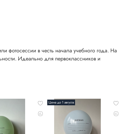
и фотосессии в честь начала учебного года. На
ьности. Идеально для первоклассников и
Цена до 1 августа