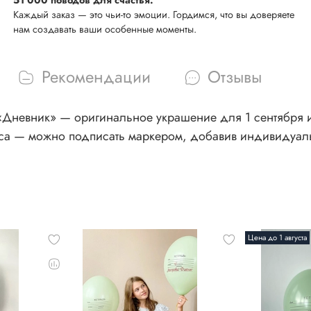
Каждый заказ — это чьи-то эмоции. Гордимся, что вы доверяете
нам создавать ваши особенные моменты.
Рекомендации
Отзывы
невник» — оригинальное украшение для 1 сентября ил
сса — можно подписать маркером, добавив индивидуал
Цена до 1 августа