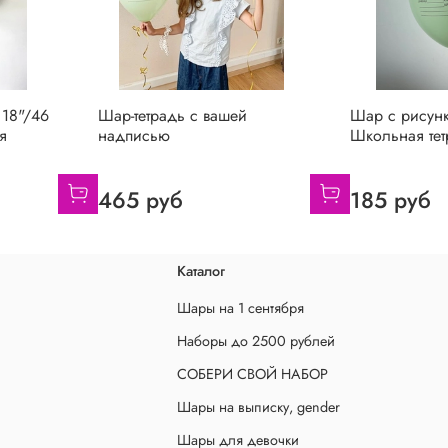
 18"/46
Шар-тетрадь с вашей
Шар с рисун
я
надписью
Школьная тет
465 руб
185 руб
Каталог
Шары на 1 сентября
Наборы до 2500 рублей
СОБЕРИ СВОЙ НАБОР
Шары на выписку, gender
Шары для девочки