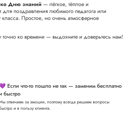
ко Дню знаний
— лёгкое, тёплое и
 для поздравления любимого педагога или
 класса. Простое, но очень атмосферное
 точно ко времени — выдохните и доверьтесь нам!
💜 Если что-то пошло не так — заменим бесплатно
и быстро
Мы отвечаем за эмоции, поэтому всегда решаем вопросы
быстро и в пользу клиента.