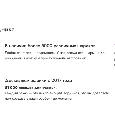
дника
В наличии более 5000 различных шариков
Любая фантазия — реальность. У нас всегда есть шары на день
рождения, выписку и просто поднять настроение!
Доставляем шарики с 2017 года
51 000 поводов для счастья.
Каждый заказ — это чьи-то эмоции. Гордимся, что вы доверяете
нам создавать ваши особенные моменты.