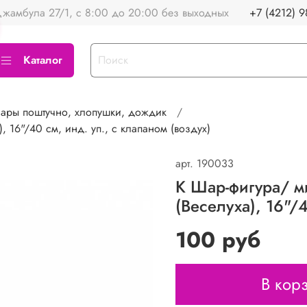
жамбула 27/1, с 8:00 до 20:00 без выходных
+7 (4212) 9
Каталог
ары поштучно, хлопушки, дождик
, 16"/40 см, инд. уп., с клапаном (воздух)
арт.
190033
К Шар-фигура/ м
(Веселуха), 16"/4
100 руб
В кор