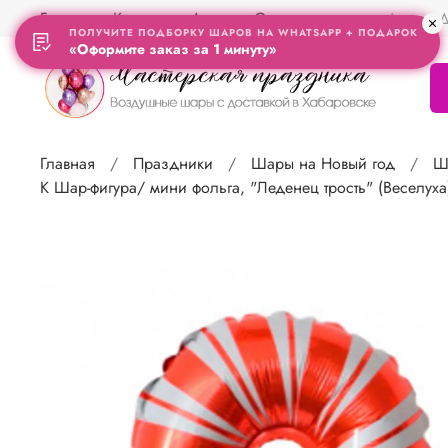
Главная
Контакты
Акции
Отзывы
Адрес Д
ПОЛУЧИТЕ ПОДБОРКУ ШАРОВ НА WHATSAPP + ПОДАРОК
«Оформите заказ за 1 минуту»
Главная
Праздники
Шары на Новый год
Ш
К Шар-фигура/ мини фольга, "Леденец трость" (Веселуха)