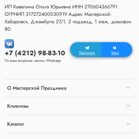
ИП Кавелина Ольга Юрьевна ИНН 270604366791
ОГРНИП 317272400030919 Адрес Мастерской:
Хабаровск, Джамбула 27/1, 2 подъезд, 1 этаж, домофон
80.
+7 (4212) 98-83-10
Telegram
Max
По всем вопросам: звонки, Whatsapp
О Мастерской Праздника
Клиентам
Каталог