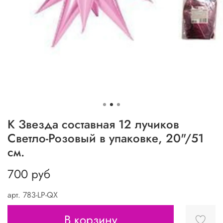
К Звезда составная 12 лучиков
Светло-Розовый в упаковке, 20"/51
см.
700 руб
арт.
783-LP-QX
В корзину