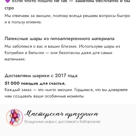
💜 Если что-то пошло не так — заменим бесплатно и бы
стро
Мы отвечаем за эмоции, поэтому всегда решаем вопросы быстро
и в пользу клиента.
Латексные шары из гипоаллергенного материала
Мы заботимся о вас и ваших близких. Используем шары из
Колумбии и Бельгии — они безопасны даже для самых
маленьких.
Доставляем шарики с 2017 года
51 000 поводов для счастья.
Каждый заказ — это чьи-то эмоции. Гордимся, что вы доверяете
нам создавать ваши особенные моменты.