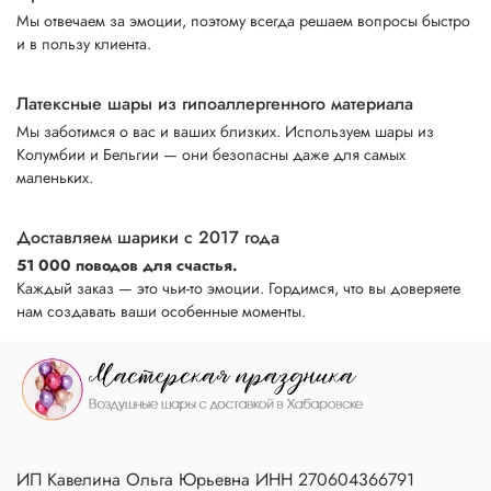
Мы отвечаем за эмоции, поэтому всегда решаем вопросы быстро
и в пользу клиента.
Латексные шары из гипоаллергенного материала
Мы заботимся о вас и ваших близких. Используем шары из
Колумбии и Бельгии — они безопасны даже для самых
маленьких.
Доставляем шарики с 2017 года
51 000 поводов для счастья.
Каждый заказ — это чьи-то эмоции. Гордимся, что вы доверяете
нам создавать ваши особенные моменты.
ИП Кавелина Ольга Юрьевна ИНН 270604366791