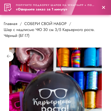
ПОЛУЧИТЕ ПОДБОРКУ ШАРОВ НА WHATSAPP + ПОДАРОК
0
«Оформите заказ за 1 минуту»
Главная
СОБЕРИ СВОЙ НАБОР
Шар с надписью ЧЮ 30 см 3/5 Карьерного роста.
Чёрный (БГ-17)