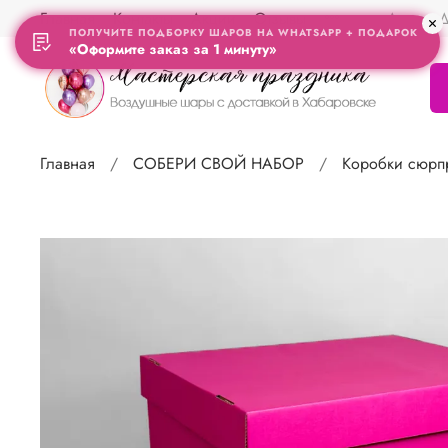
Главная
Контакты
Акции
Отзывы
Адрес Д
ПОЛУЧИТЕ ПОДБОРКУ ШАРОВ НА WHATSAPP + ПОДАРОК
«Оформите заказ за 1 минуту»
Главная
СОБЕРИ СВОЙ НАБОР
Коробки сюрп