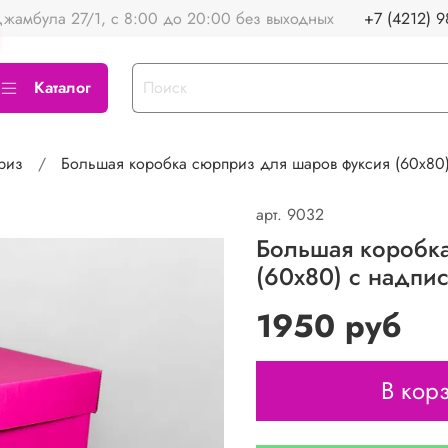
жамбула 27/1, с 8:00 до 20:00 без выходных
+7 (4212) 9
Каталог
риз
Большая коробка сюрприз для шаров фуксия (60х80)
арт.
9032
Большая коробка
(60х80) с надпи
1950 руб
В кор