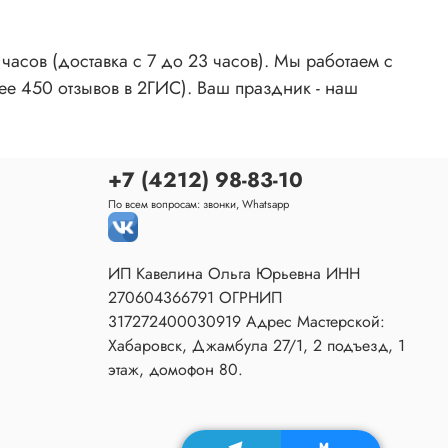
асов (доставка с 7 до 23 часов). Мы работаем с
ее 450 отзывов в 2ГИС). Ваш праздник - наш
+7 (4212) 98-83-10
По всем вопросам: звонки, Whatsapp
ИП Кавелина Ольга Юрьевна ИНН
270604366791 ОГРНИП
317272400030919 Адрес Мастерской:
Хабаровск, Джамбула 27/1, 2 подъезд, 1
этаж, домофон 80.