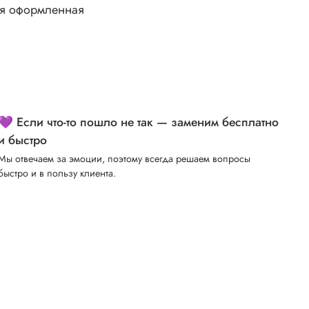
ия оформленная
💜 Если что-то пошло не так — заменим бесплатно
и быстро
Мы отвечаем за эмоции, поэтому всегда решаем вопросы
быстро и в пользу клиента.