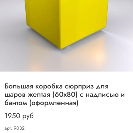
Большая коробка сюрприз для
шаров желтая (60х80) с надписью и
бантом (оформленная)
1950 руб
арт.
9032