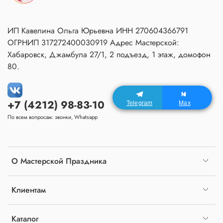
ИП Кавелина Ольга Юрьевна ИНН 270604366791
ОГРНИП 317272400030919 Адрес Мастерской:
Хабаровск, Джамбула 27/1, 2 подъезд, 1 этаж, домофон
80.
+7 (4212) 98-83-10
Telegram
Max
По всем вопросам: звонки, Whatsapp
О Мастерской Праздника
Клиентам
Каталог