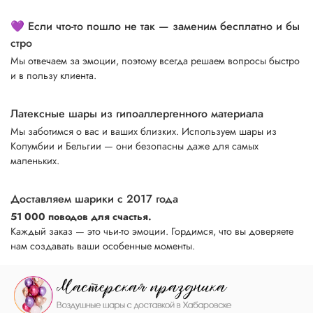
💜 Если что-то пошло не так — заменим бесплатно и бы
стро
Мы отвечаем за эмоции, поэтому всегда решаем вопросы быстро
и в пользу клиента.
Латексные шары из гипоаллергенного материала
Мы заботимся о вас и ваших близких. Используем шары из
Колумбии и Бельгии — они безопасны даже для самых
маленьких.
Доставляем шарики с 2017 года
51 000 поводов для счастья.
Каждый заказ — это чьи-то эмоции. Гордимся, что вы доверяете
нам создавать ваши особенные моменты.