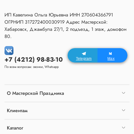
ИП Кавелина Ольга Юрьевна ИНН 270604366791
ОГРНИП 317272400030919 Адрес Мастерской:
Хабаровск, Джамбула 27/1, 2 подъезд, 1 этаж, домофон
80.
+7 (4212) 98-83-10
Telegram
Max
По всем вопросам: звонки, Whatsapp
О Мастерской Праздника
Клиентам
Каталог