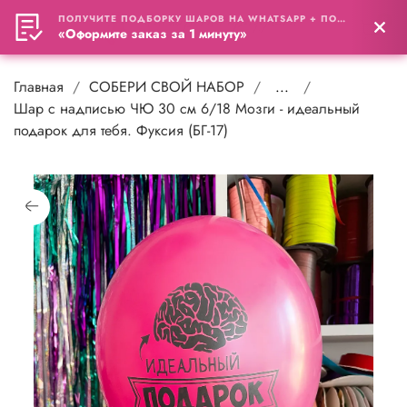
ПОЛУЧИТЕ ПОДБОРКУ ШАРОВ НА WHATSAPP + ПОДАРОК
0
«Оформите заказ за 1 минуту»
Главная
СОБЕРИ СВОЙ НАБОР
...
Шар с надписью ЧЮ 30 см 6/18 Мозги - идеальный
подарок для тебя. Фуксия (БГ-17)