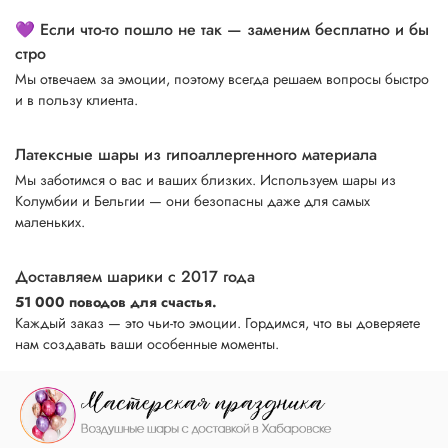
💜 Если что-то пошло не так — заменим бесплатно и бы
стро
Мы отвечаем за эмоции, поэтому всегда решаем вопросы быстро
и в пользу клиента.
Латексные шары из гипоаллергенного материала
Мы заботимся о вас и ваших близких. Используем шары из
Колумбии и Бельгии — они безопасны даже для самых
маленьких.
Доставляем шарики с 2017 года
51 000 поводов для счастья.
Каждый заказ — это чьи-то эмоции. Гордимся, что вы доверяете
нам создавать ваши особенные моменты.