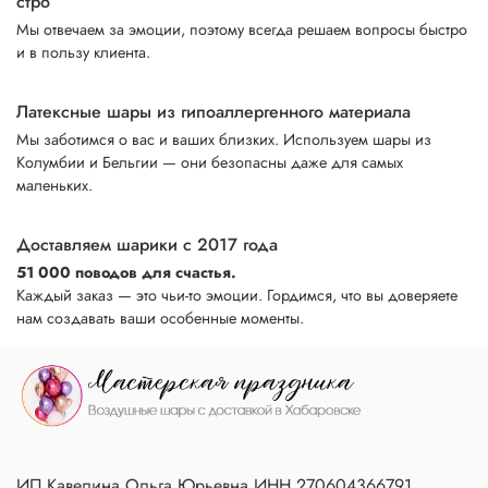
стро
Мы отвечаем за эмоции, поэтому всегда решаем вопросы быстро
и в пользу клиента.
Латексные шары из гипоаллергенного материала
Мы заботимся о вас и ваших близких. Используем шары из
Колумбии и Бельгии — они безопасны даже для самых
маленьких.
Доставляем шарики с 2017 года
51 000 поводов для счастья.
Каждый заказ — это чьи-то эмоции. Гордимся, что вы доверяете
нам создавать ваши особенные моменты.
ИП Кавелина Ольга Юрьевна ИНН 270604366791