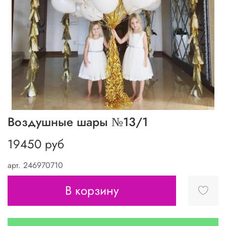
Воздушные шары №13/1
19450 руб
арт.
246970710
В корзину