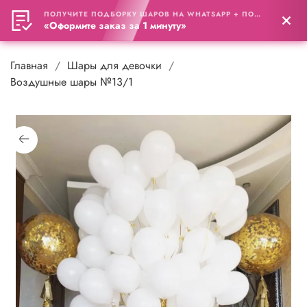
ПОЛУЧИТЕ ПОДБОРКУ ШАРОВ НА WHATSAPP + ПОДАРОК
0
«Оформите заказ за 1 минуту»
Главная
Шары для девочки
Воздушные шары №13/1