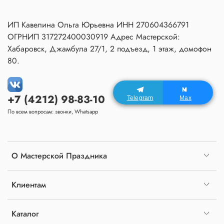
ИП Кавелина Ольга Юрьевна ИНН 270604366791
ОГРНИП 317272400030919 Адрес Мастерской:
Хабаровск, Джамбула 27/1, 2 подъезд, 1 этаж, домофон
80.
+7 (4212) 98-83-10
Telegram
Max
По всем вопросам: звонки, Whatsapp
О Мастерской Праздника
Клиентам
Каталог