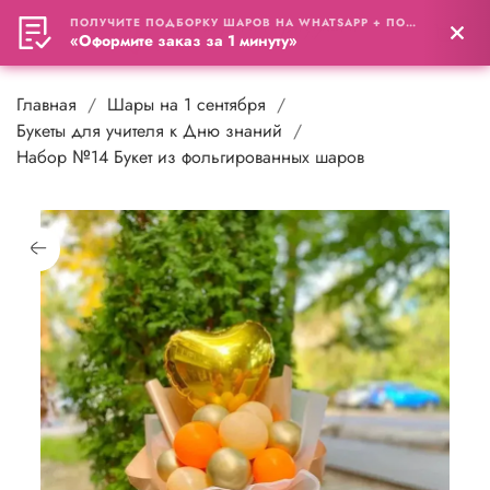
ПОЛУЧИТЕ ПОДБОРКУ ШАРОВ НА WHATSAPP + ПОДАРОК
0
«Оформите заказ за 1 минуту»
Главная
Шары на 1 сентября
Букеты для учителя к Дню знаний
Набор №14 Букет из фольгированных шаров