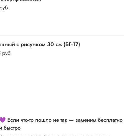
 руб
чный с рисунком 30 см (БГ-17)
5 руб
💜 Если что-то пошло не так — заменим бесплатно
и быстро