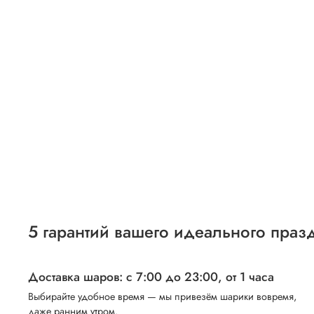
5 гарантий вашего идеального праз
Доставка шаров: с 7:00 до 23:00,
от 1 часа
Выбирайте удобное время — мы привезём шарики вовремя,
даже ранним утром.