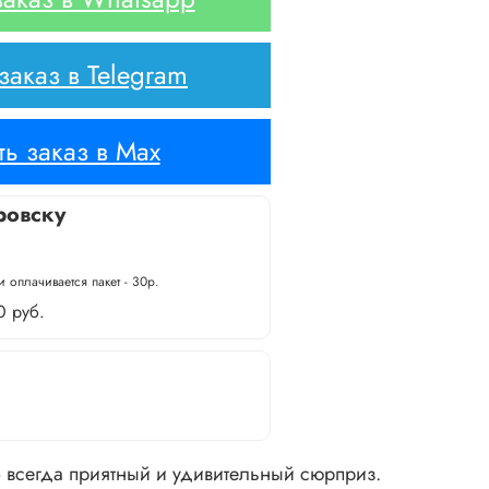
аказ в Telegram
ь заказ в Max
ровску
 оплачивается пакет - 30р.
0 руб.
всегда приятный и удивительный сюрприз.