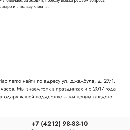
Мы отвечаем за эмоции, поэтому всегда решаем вопросы
быстро и в пользу клиента.
ас легко найти по адресу ул. Джамбула, д. 27/1.
 часов. Мы знаем толк в праздниках и с 2017 года
лагодаря вашей поддержке – мы ценим каждого
+7 (4212) 98-83-10