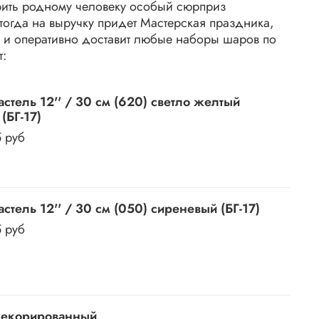
ить родному человеку особый сюрприз
 тогда на выручку придет Мастерская праздника,
к и оперативно доставит любые наборы шаров по
т:
стель 12'' / 30 см (620) светло желтый
(БГ-17)
5 руб
стель 12'' / 30 см (050) сиреневый (БГ-17)
5 руб
декорированный