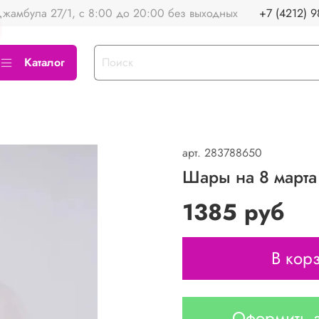
жамбула 27/1, с 8:00 до 20:00 без выходных
+7 (4212) 9
Каталог
арт.
283788650
Шары на 8 март
1385 руб
В кор
Оформить з