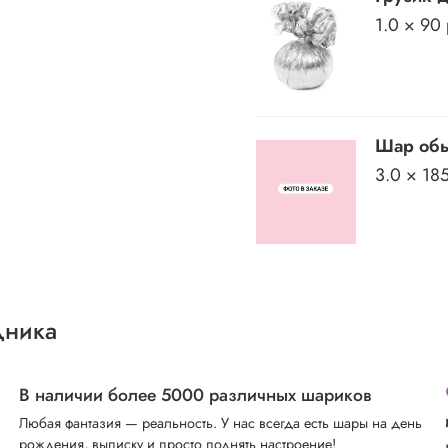
1.0 × 90
Шар обы
3.0 × 18
дника
В наличии более 5000 различных шариков
Любая фантазия — реальность. У нас всегда есть шары на день
рождения, выписку и просто поднять настроение!