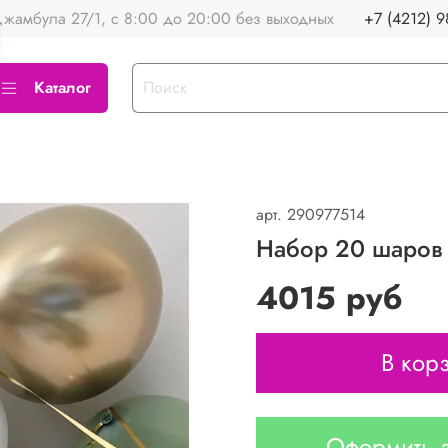
жамбула 27/1, с 8:00 до 20:00 без выходных
+7 (4212) 9
Каталог
арт.
290977514
Набор 20 шаров
4015 руб
В кор
Оформить з