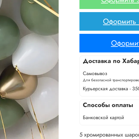
Оформить з
Оформит
Доставка по Хаба
Самовывоз
Для безопасной транспортировки
Курьерская доставка - 35
Способы оплаты
Банковской картой
5 хромированных шаро