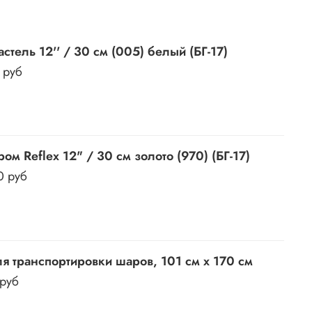
стель 12'' / 30 см (005) белый (БГ-17)
 руб
ом Reflex 12" / 30 см золото (970) (БГ-17)
0 руб
я транспортировки шаров, 101 см х 170 см
 руб