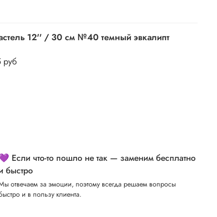
астель 12'' / 30 см №40 темный эвкалипт
5 руб
💜 Если что-то пошло не так — заменим бесплатно
и быстро
Мы отвечаем за эмоции, поэтому всегда решаем вопросы
быстро и в пользу клиента.