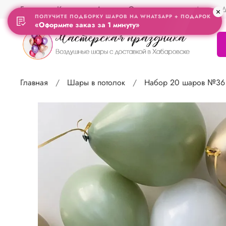
Главная
Контакты
Акции
Отзывы
Адрес Д
ПОЛУЧИТЕ ПОДБОРКУ ШАРОВ НА WHATSAPP + ПОДАРОК
«Оформите заказ за 1 минуту»
Главная
Шары в потолок
Набор 20 шаров №36