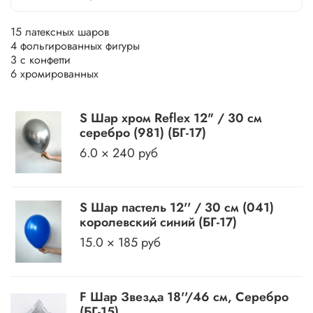
15 латексных шаров
4 фольгированных фигуры
3 с конфетти
6 хромированных
S Шар хром Reflex 12" / 30 см
серебро (981) (БГ-17)
6.0 × 240 руб
S Шар пастель 12'' / 30 см (041)
королевский синий (БГ-17)
15.0 × 185 руб
F Шар Звезда 18''/46 см, Серебро
(БГ-15)