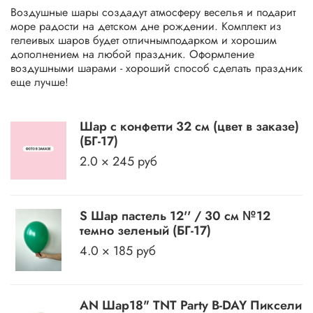
Воздушные шары создадут атмосферу веселья и подарит
море радости на детском дне рождении. Комплект из
гелеивых шаров будет отличнымподарком и хорошим
дополнением на любой праздник. Оформление
воздушными шарами - хороший способ сделать праздник
еще лучше!
Шар с конфетти 32 см (цвет в заказе)
(БГ-17)
2.0 × 245 руб
S Шар пастель 12'' / 30 см №12
темно зеленый (БГ-17)
4.0 × 185 руб
AN Шар18" TNT Party B-DAY Пиксели