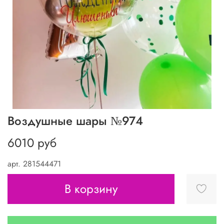
Воздушные шары №974
6010 руб
арт.
281544471
В корзину