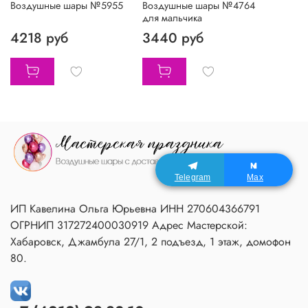
Воздушные шары №5955
Воздушные шары №4764
для мальчика
4218 руб
3440 руб
Telegram
Max
ИП Кавелина Ольга Юрьевна ИНН 270604366791
ОГРНИП 317272400030919 Адрес Мастерской:
Хабаровск, Джамбула 27/1, 2 подъезд, 1 этаж, домофон
80.