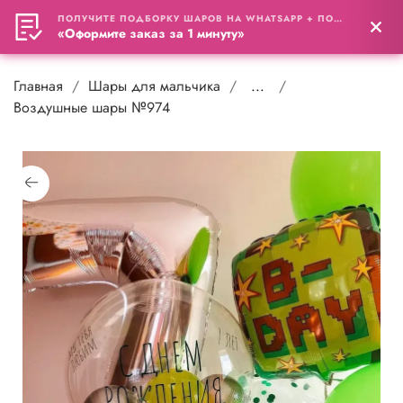
ПОЛУЧИТЕ ПОДБОРКУ ШАРОВ НА WHATSAPP + ПОДАРОК
0
«Оформите заказ за 1 минуту»
Главная
Шары для мальчика
...
Воздушные шары №974