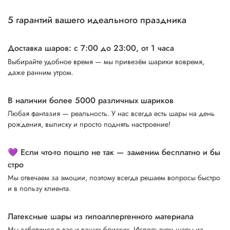
5 гарантий вашего идеального праздника
Доставка шаров: с 7:00 до 23:00,
от 1 часа
Выбирайте удобное время — мы привезём шарики вовремя,
даже ранним утром.
В наличии более 5000 различных шариков
Любая фантазия — реальность. У нас всегда есть шары на день
рождения, выписку и просто поднять настроение!
💜 Если что-то пошло не так — заменим бесплатно и бы
стро
Мы отвечаем за эмоции, поэтому всегда решаем вопросы быстро
и в пользу клиента.
Латексные шары из гипоаллергенного материала
Мы заботимся о вас и ваших близких. Используем шары из