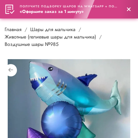
ПОЛУЧИТЕ ПОДБОРКУ ШАРОВ НА WHATSAPP + ПОДАРОК
0
«Оформите заказ за 1 минуту»
Главная
Шары для мальчика
Животные (гелиевые шары для мальчика)
Воздушные шары №985