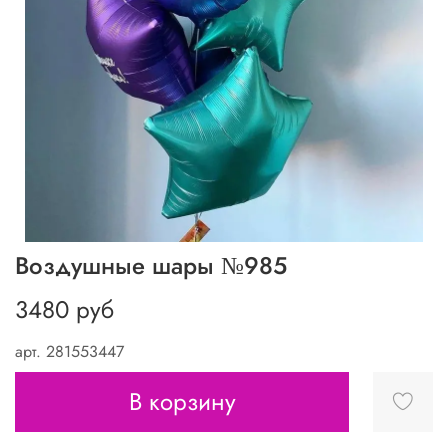
Воздушные шары №985
3480 руб
арт.
281553447
В корзину