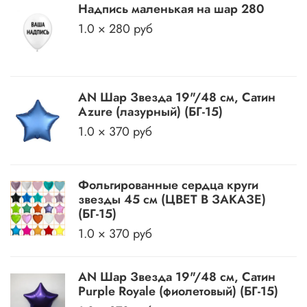
Надпись маленькая на шар 280
1.0 × 280 руб
АN Шар Звезда 19"/48 см, Сатин
Azure (лазурный) (БГ-15)
1.0 × 370 руб
Фольгированные сердца круги
звезды 45 см (ЦВЕТ В ЗАКАЗЕ)
(БГ-15)
1.0 × 370 руб
АN Шар Звезда 19"/48 см, Сатин
Purple Royale (фиолетовый) (БГ-15)