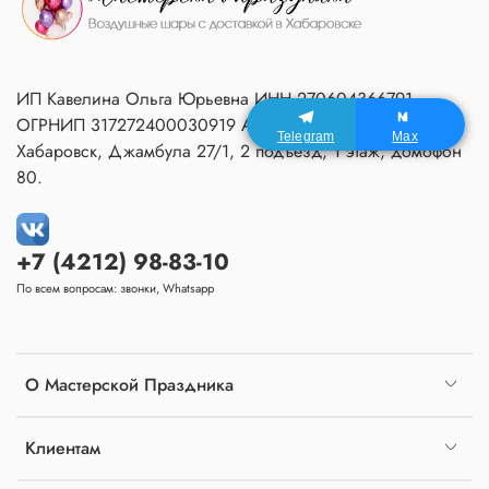
ИП Кавелина Ольга Юрьевна ИНН 270604366791
ОГРНИП 317272400030919 Адрес Мастерской:
Telegram
Max
Хабаровск, Джамбула 27/1, 2 подъезд, 1 этаж, домофон
80.
+7 (4212) 98-83-10
По всем вопросам: звонки, Whatsapp
О Мастерской Праздника
Клиентам