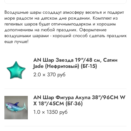
Воздушные шары создадут атмосферу веселья и подарит
море радости на детском дне рождении. Комплект из
гелеивых шаров будет отличнымподарком и хорошим
дополнением на любой праздник. Оформление
воздушными шарами - хороший способ сделать праздник
еще лучше!
АN Шар Звезда 19"/48 см, Сатин
Jade (Нефритовый) (БГ-15)
2.0 × 370 руб
AN Шар Фигура Акула 38"/96CM W
X 18"/45CM (БГ-36)
1.0 × 1350 руб