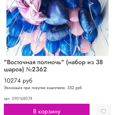
"Восточная полночь" (набор из 38
шаров) №2362
10274 руб
Экономия при покупке комплекта:
352 руб
арт.
290168078
В корзину