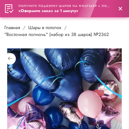
ПОЛУЧИТЕ ПОДБОРКУ ШАРОВ НА WHATSAPP + ПОДАРОК
0
«Оформите заказ за 1 минуту»
Главная
Шары в потолок
"Восточная полночь" (набор из 38 шаров) №2362