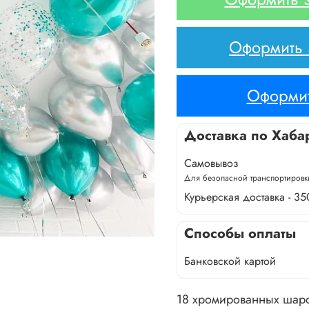
Оформить з
Оформит
Доставка по Хаба
Самовывоз
Для безопасной транспортировки
Курьерская доставка - 35
Способы оплаты
Банковской картой
18 хромированных шар