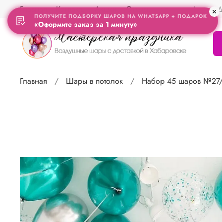
Главная
Контакты
Акции
Отзывы
Адрес Д
ПОЛУЧИТЕ ПОДБОРКУ ШАРОВ НА WHATSAPP + ПОДАРОК
«Оформите заказ за 1 минуту»
Главная
Шары в потолок
Набор 45 шаров №27