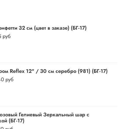
нфетти 32 см (цвет в заказе) (БГ-17)
5 руб
ом Reflex 12" / 30 см серебро (981) (БГ-17)
40 руб
зовый Гелиевый Зеркальный шар с
ой (БГ-17)
50 руб