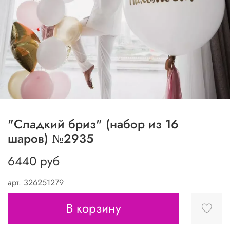
"Сладкий бриз" (набор из 16
шаров) №2935
6440 руб
арт.
326251279
В корзину