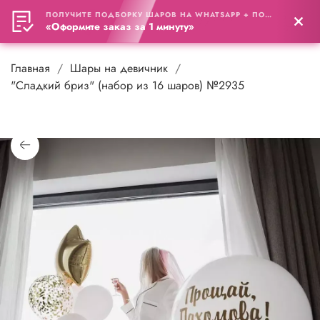
ПОЛУЧИТЕ ПОДБОРКУ ШАРОВ НА WHATSAPP + ПОДАРОК
0
«Оформите заказ за 1 минуту»
Главная
Шары на девичник
"Сладкий бриз" (набор из 16 шаров) №2935