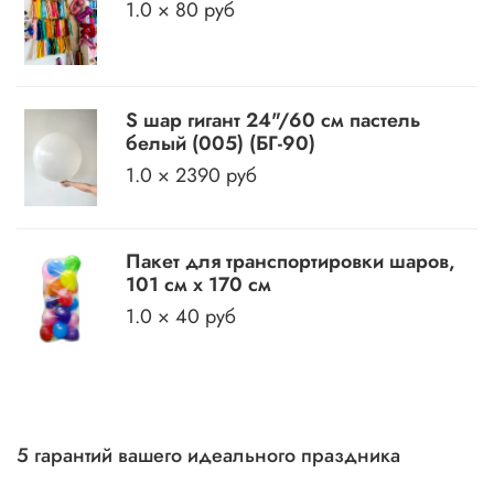
1.0 × 80 руб
S шар гигант 24"/60 см пастель
белый (005) (БГ-90)
1.0 × 2390 руб
Пакет для транспортировки шаров,
101 см х 170 см
1.0 × 40 руб
5 гарантий вашего идеального праздника