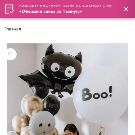
ПОЛУЧИТЕ ПОДБОРКУ ШАРОВ НА WHATSAPP + ПОДАРОК
0
«Оформите заказ за 1 минуту»
Главная