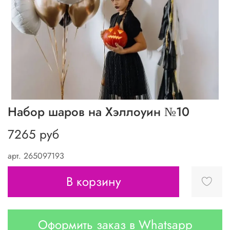
Набор шаров на Хэллоуин №10
7265 руб
арт.
265097193
В корзину
Оформить заказ в Whatsapp