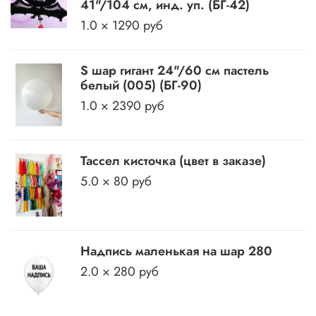
41"/104 см, инд. уп. (БГ-42)
1.0 × 1290 руб
S шар гигант 24"/60 см пастель
белый (005) (БГ-90)
1.0 × 2390 руб
Тассел кисточка (цвет в заказе)
5.0 × 80 руб
Надпись маленькая на шар 280
2.0 × 280 руб