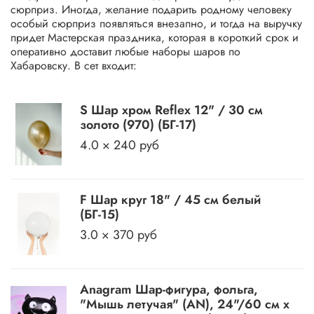
сюрприз. Иногда, желание подарить родному человеку
особый сюрприз появляться внезапно, и тогда на выручку
придет Мастерская праздника, которая в короткий срок и
оперативно доставит любые наборы шаров по
Хабаровску. В сет входит:
S Шар хром Reflex 12" / 30 см
золото (970) (БГ-17)
4.0 × 240 руб
F Шар круг 18" / 45 см белый
(БГ-15)
3.0 × 370 руб
Anagram Шар-фигура, фольга,
"Мышь летучая" (AN), 24"/60 см х