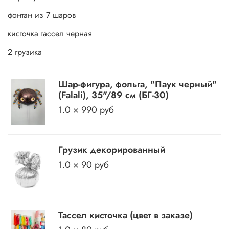
фонтан из 7 шаров
кисточка тассел черная
2 грузика
Шар-фигура, фольга, "Паук черный"
(Falali), 35"/89 см (БГ-30)
1.0 × 990 руб
Грузик декорированный
1.0 × 90 руб
Тассел кисточка (цвет в заказе)