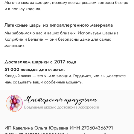
Мы отвечаем за эмоции, поэтому всегда решаем вопросы быстро
и в пользу клиента.
Латексные шары из гипоаллергенного материала
Мы заботимся о вас и ваших близких. Используем шары из
Колумбии и Бельгии — они безопасны даже для самых
маленьких.
Доставляем шарики с 2017 года
51 000 поводов для счастья.
Каждый заказ — это чьи-то эмоции. Гордимся, что вы доверяете
нам создавать ваши особенные моменты.
ИП Кавелина Ольга Юрьевна ИНН 270604366791