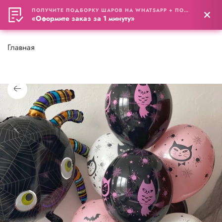
ПОЛУЧИТЕ ПОДБОРКУ ШАРОВ НА WHATSAPP + ПОДАРОК
0
«Оформите заказ за 1 минуту»
Главная