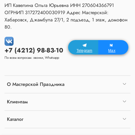
ИП Кавелина Ольга Юрьевна ИНН 270604366791
ОГРНИП 317272400030919 Адрес Мастерской:
Хабаровск, Джамбула 27/1, 2 подъезд, 1 этаж, домофон
80.
+7 (4212) 98-83-10
Telegram
Max
По всем вопросам: звонки, Whatsapp
О Мастерской Праздника
Клиентам
Каталог