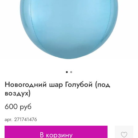
Новогодний шар Голубой (под
воздух)
600 руб
арт.
271741476
В корзину