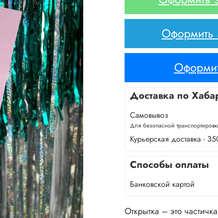
Оформить з
Оформит
Доставка по Хаба
Самовывоз
Для безопасной транспортировки
Курьерская доставка - 35
Способы оплаты
Банковской картой
Открытка – это частичк