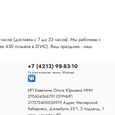
асов (доставка с 7 до 23 часов). Мы работаем с
ее 450 отзывов в 2ГИС). Ваш праздник - наш
+7 (4212) 98-83-10
По всем вопросам: звонки, Whatsapp
ИП Кавелина Ольга Юрьевна ИНН
270604366791 ОГРНИП
317272400030919 Адрес Мастерской:
Хабаровск, Джамбула 27/1, 2 подъезд, 1
этаж, домофон 80.