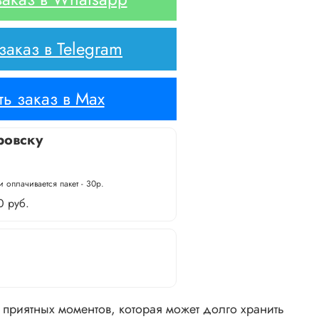
аказ в Telegram
ь заказ в Max
ровску
 оплачивается пакет - 30р.
0 руб.
а приятных моментов, которая может долго хранить