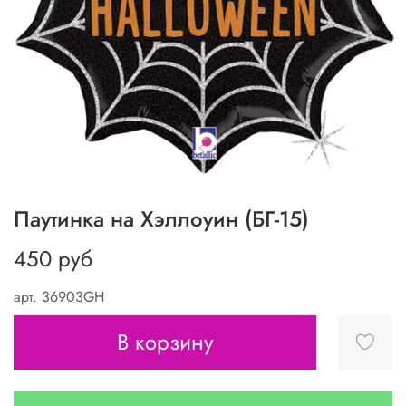
Паутинка на Хэллоуин (БГ-15)
450 руб
арт.
36903GH
В корзину