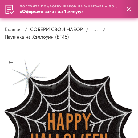
ПОЛУЧИТЕ ПОДБОРКУ ШАРОВ НА WHATSAPP + ПОДАРОК
0
«Оформите заказ за 1 минуту»
Главная
СОБЕРИ СВОЙ НАБОР
...
Паутинка на Хэллоуин (БГ-15)