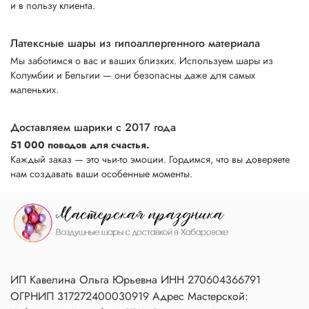
и в пользу клиента.
Латексные шары из гипоаллергенного материала
Мы заботимся о вас и ваших близких. Используем шары из
Колумбии и Бельгии — они безопасны даже для самых
маленьких.
Доставляем шарики с 2017 года
51 000 поводов для счастья.
Каждый заказ — это чьи-то эмоции. Гордимся, что вы доверяете
нам создавать ваши особенные моменты.
ИП Кавелина Ольга Юрьевна ИНН 270604366791
ОГРНИП 317272400030919 Адрес Мастерской: