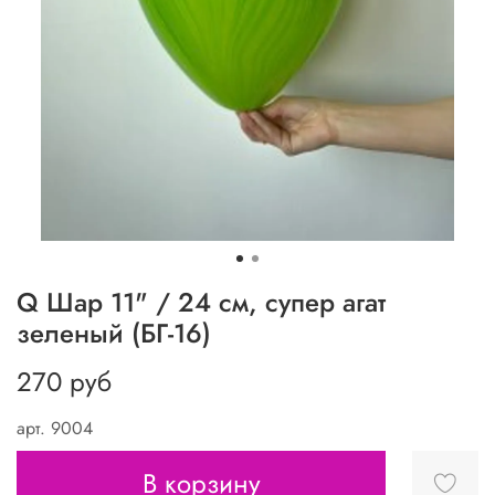
Q Шар 11" / 24 см, супер агат
зеленый (БГ-16)
270 руб
арт.
9004
В корзину