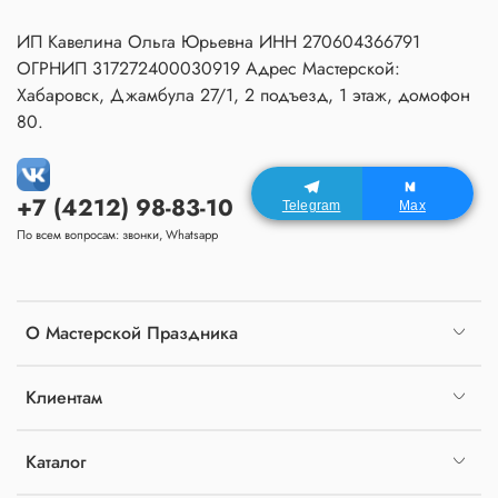
ИП Кавелина Ольга Юрьевна ИНН 270604366791
ОГРНИП 317272400030919 Адрес Мастерской:
Хабаровск, Джамбула 27/1, 2 подъезд, 1 этаж, домофон
80.
+7 (4212) 98-83-10
Telegram
Max
По всем вопросам: звонки, Whatsapp
О Мастерской Праздника
Клиентам
Каталог