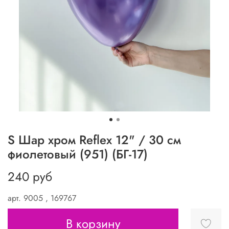
S Шар хром Reflex 12" / 30 см
фиолетовый (951) (БГ-17)
240 руб
арт.
9005 , 169767
В корзину