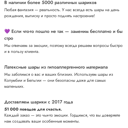
В наличии более 5000 различных шариков
Любая фантазия — реальность. У нас всегда есть шары на день
рождения, выписку и просто поднять настроение!
💜 Если что-то пошло не так — заменим бесплатно и бы
стро
Мы отвечаем за эмоции, поэтому всегда решаем вопросы быстро
и в пользу клиента.
Латексные шары из гипоаллергенного материала
Мы заботимся о вас и ваших близких. Используем шары из
Колумбии и Бельгии — они безопасны даже для самых
маленьких.
Доставляем шарики с 2017 года
51 000 поводов для счастья.
Каждый заказ — это чьи-то эмоции. Гордимся, что вы доверяете
нам создавать ваши особенные моменты.