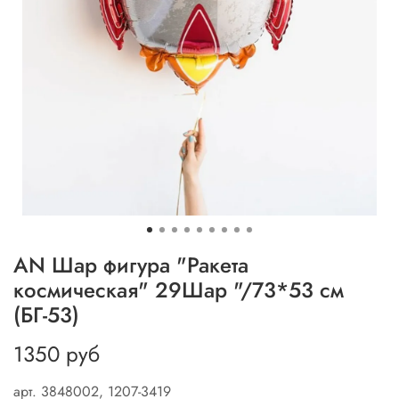
AN Шар фигура "Ракета
космическая" 29Шар "/73*53 см
(БГ-53)
1350 руб
арт.
3848002, 1207-3419