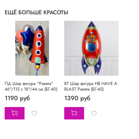
ЕЩЁ БОЛЬШЕ КРАСОТЫ
ПД Шар фигура "Ракета"
BT Шар фигура HB HAVE A
46"/115 х 18"/44 см (БГ-40)
BLAST Ракета (БГ-45)
1190 руб
1390 руб