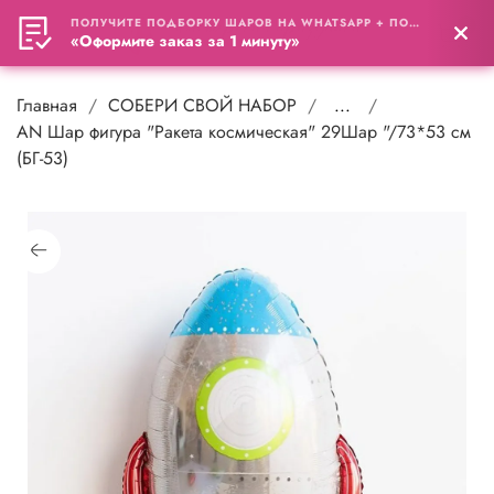
ПОЛУЧИТЕ ПОДБОРКУ ШАРОВ НА WHATSAPP + ПОДАРОК
«Оформите заказ за 1 минуту»
Главная
СОБЕРИ СВОЙ НАБОР
...
AN Шар фигура "Ракета космическая" 29Шар "/73*53 см
(БГ-53)