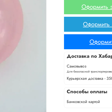
Оформить з
Оформить з
Оформит
Доставка по Хаба
Самовывоз
Для безопасной транспортировки
Курьерская доставка - 35
Способы оплаты
Банковской картой