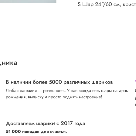
S Шар 24"/60 см, крис
дника
В наличии более 5000 различных шариков
Любая фантазия — реальность. У нас всегда есть шары на день
рождения, выписку и просто поднять настроение!
Доставляем шарики с 2017 года
51 000 поводов для счастья.