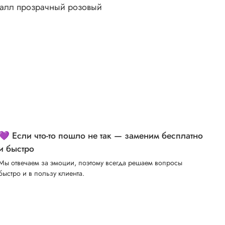
талл прозрачный розовый
💜 Если что-то пошло не так — заменим бесплатно
и быстро
Мы отвечаем за эмоции, поэтому всегда решаем вопросы
быстро и в пользу клиента.