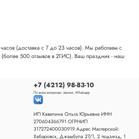
асов (доставка с 7 до 23 часов). Мы работаем с
 (более 500 отзывов в 2ГИС). Ваш праздник - наш
+7 (4212) 98-83-10
По всем вопросам: звонки, Whatsapp
ИП Кавелина Ольга Юрьевна ИНН
270604366791 ОГРНИП
317272400030919 Адрес Мастерской:
Хабаровск, Джамбула 27/1, 2 подъезд, 1