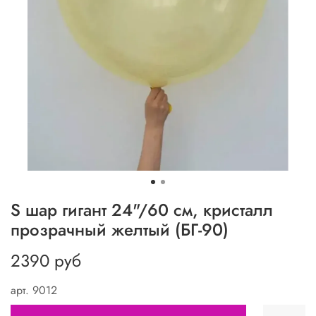
S шар гигант 24"/60 см, кристалл
прозрачный желтый (БГ-90)
2390 руб
арт.
9012