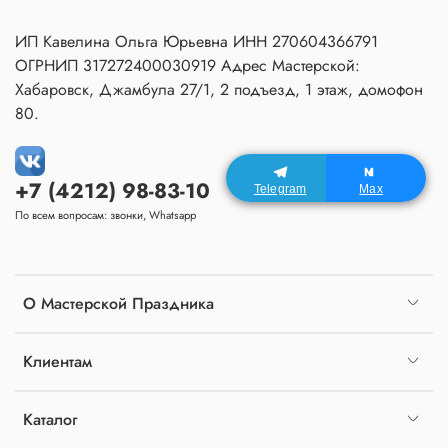
ИП Кавелина Ольга Юрьевна ИНН 270604366791
ОГРНИП 317272400030919 Адрес Мастерской:
Хабаровск, Джамбула 27/1, 2 подъезд, 1 этаж, домофон
80.
+7 (4212) 98-83-10
Telegram
Max
По всем вопросам: звонки, Whatsapp
О Мастерской Праздника
Клиентам
Каталог