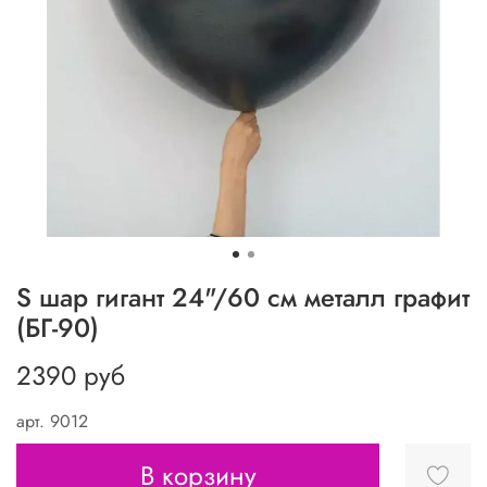
S шар гигант 24"/60 см металл графит
(БГ-90)
2390 руб
арт.
9012
В корзину