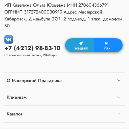
ИП Кавелина Ольга Юрьевна ИНН 270604366791
ОГРНИП 317272400030919 Адрес Мастерской:
Хабаровск, Джамбула 27/1, 2 подъезд, 1 этаж, домофон
80.
+7 (4212) 98-83-10
Telegram
Max
По всем вопросам: звонки, Whatsapp
О Мастерской Праздника
Клиентам
Каталог