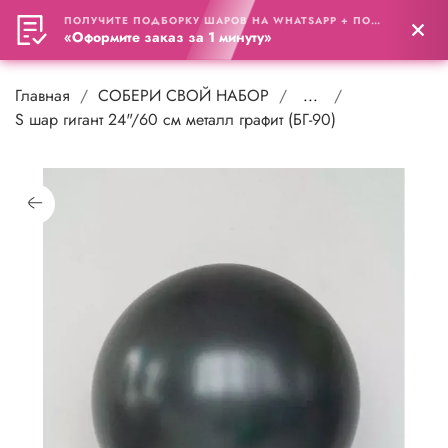
ПОЛУЧИТЕ ПОДБОРКУ ШАРОВ НА WHATSAPP + ПОДАРОК
0
«Оформите заказ за 1 минуту»
Главная
СОБЕРИ СВОЙ НАБОР
...
S шар гигант 24"/60 см металл графит (БГ-90)