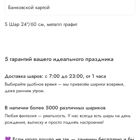
Банковской картой
S Шар 24"/60 см, металл графит
5 гарантий вашего идеального праздника
Доставка шаров: с 7:00 до 23:00,
от 1 часа
Выбирайте удобное время — мы привезём шарики вовремя,
даже ранним утром.
В наличии более 5000 различных шариков
Любая фантазия — реальность. У нас всегда есть шары на день
рождения, выписку и просто поднять настроение!
💜 Если что-то пошло не так — заменим бесплатно и бы