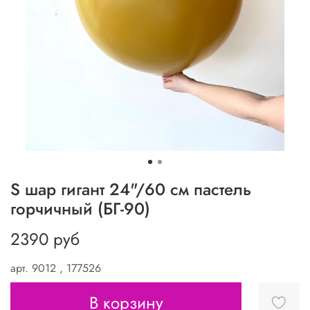
S шар гигант 24"/60 см пастель
горчичный (БГ-90)
2390 руб
арт.
9012 , 177526
В корзину