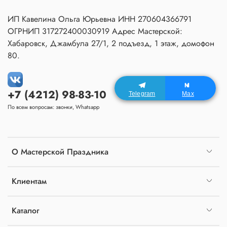
ИП Кавелина Ольга Юрьевна ИНН 270604366791
ОГРНИП 317272400030919 Адрес Мастерской:
Хабаровск, Джамбула 27/1, 2 подъезд, 1 этаж, домофон
80.
+7 (4212) 98-83-10
Telegram
Max
По всем вопросам: звонки, Whatsapp
О Мастерской Праздника
Клиентам
Каталог