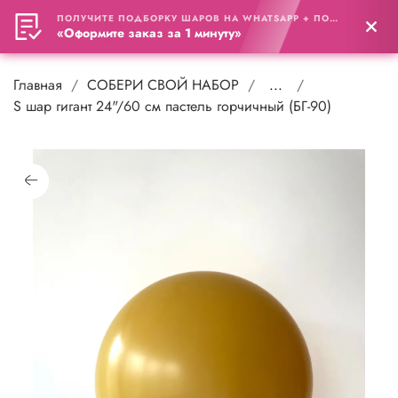
ПОЛУЧИТЕ ПОДБОРКУ ШАРОВ НА WHATSAPP + ПОДАРОК
0
«Оформите заказ за 1 минуту»
Главная
СОБЕРИ СВОЙ НАБОР
...
S шар гигант 24"/60 см пастель горчичный (БГ-90)