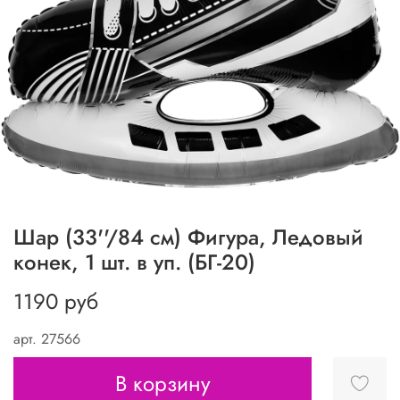
Шар (33''/84 см) Фигура, Ледовый
конек, 1 шт. в уп. (БГ-20)
1190 руб
арт.
27566
В корзину