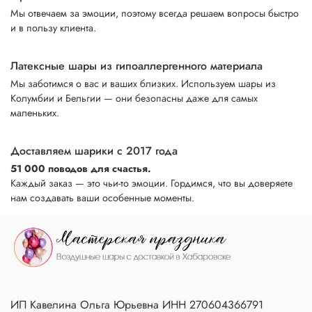
Мы отвечаем за эмоции, поэтому всегда решаем вопросы быстро
и в пользу клиента.
Латексные шары из гипоаллергенного материала
Мы заботимся о вас и ваших близких. Используем шары из
Колумбии и Бельгии — они безопасны даже для самых
маленьких.
Доставляем шарики с 2017 года
51 000 поводов для счастья.
Каждый заказ — это чьи-то эмоции. Гордимся, что вы доверяете
нам создавать ваши особенные моменты.
ИП Кавелина Ольга Юрьевна ИНН 270604366791