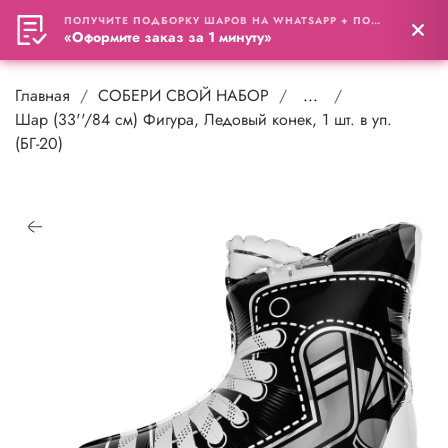
ПОЛУЧИТЕ ПОДБОРКУ ШАРОВ НА WHATSAPP + ПОДАРОК
0
«Оформите заказ за 1 минуту»
Главная
СОБЕРИ СВОЙ НАБОР
...
Шар (33''/84 см) Фигура, Ледовый конек, 1 шт. в уп.
(БГ-20)