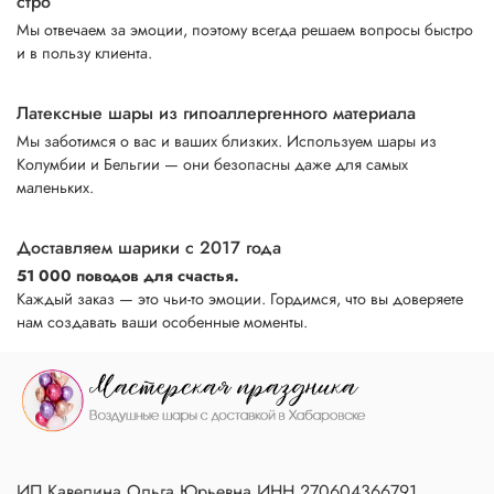
стро
Мы отвечаем за эмоции, поэтому всегда решаем вопросы быстро
и в пользу клиента.
Латексные шары из гипоаллергенного материала
Мы заботимся о вас и ваших близких. Используем шары из
Колумбии и Бельгии — они безопасны даже для самых
маленьких.
Доставляем шарики с 2017 года
51 000 поводов для счастья.
Каждый заказ — это чьи-то эмоции. Гордимся, что вы доверяете
нам создавать ваши особенные моменты.
ИП Кавелина Ольга Юрьевна ИНН 270604366791