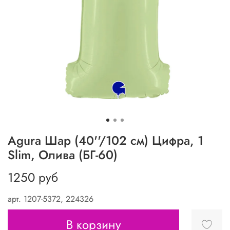
Agura Шар (40''/102 см) Цифра, 1
Slim, Олива (БГ-60)
1250 руб
арт.
1207-5372, 224326
В корзину