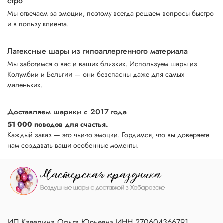
стро
Мы отвечаем за эмоции, поэтому всегда решаем вопросы быстро
и в пользу клиента.
Латексные шары из гипоаллергенного материала
Мы заботимся о вас и ваших близких. Используем шары из
Колумбии и Бельгии — они безопасны даже для самых
маленьких.
Доставляем шарики с 2017 года
51 000 поводов для счастья.
Каждый заказ — это чьи-то эмоции. Гордимся, что вы доверяете
нам создавать ваши особенные моменты.
ИП Кавелина Ольга Юрьевна ИНН 270604366791