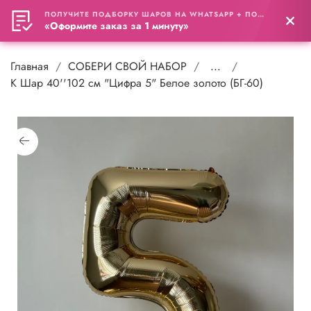
ПОЛУЧИТЕ ПОДБОРКУ ШАРОВ НА WHATSAPP + ПОДАРОК
0
«Оформите заказ за 1 минуту»
Главная
СОБЕРИ СВОЙ НАБОР
...
К Шар 40''102 см "Цифра 5" Белое золото (БГ-60)