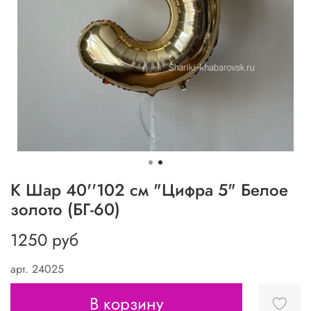
К Шар 40''102 см "Цифра 5" Белое
золото (БГ-60)
1250 руб
арт.
24025
В корзину