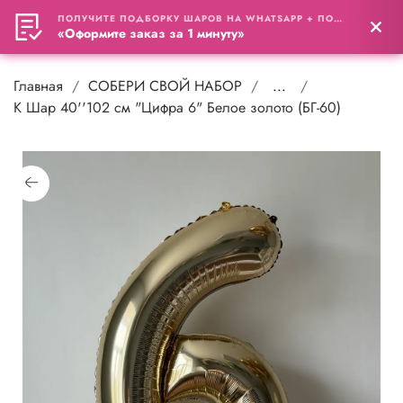
ПОЛУЧИТЕ ПОДБОРКУ ШАРОВ НА WHATSAPP + ПОДАРОК
0
«Оформите заказ за 1 минуту»
Главная
СОБЕРИ СВОЙ НАБОР
...
К Шар 40''102 см "Цифра 6" Белое золото (БГ-60)