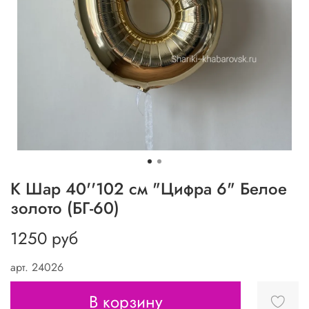
К Шар 40''102 см "Цифра 6" Белое
золото (БГ-60)
1250 руб
арт.
24026
В корзину