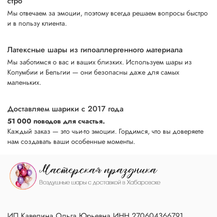
стро
Мы отвечаем за эмоции, поэтому всегда решаем вопросы быстро
и в пользу клиента.
Латексные шары из гипоаллергенного материала
Мы заботимся о вас и ваших близких. Используем шары из
Колумбии и Бельгии — они безопасны даже для самых
маленьких.
Доставляем шарики с 2017 года
51 000 поводов для счастья.
Каждый заказ — это чьи-то эмоции. Гордимся, что вы доверяете
нам создавать ваши особенные моменты.
ИП Кавелина Ольга Юрьевна ИНН 270604366791