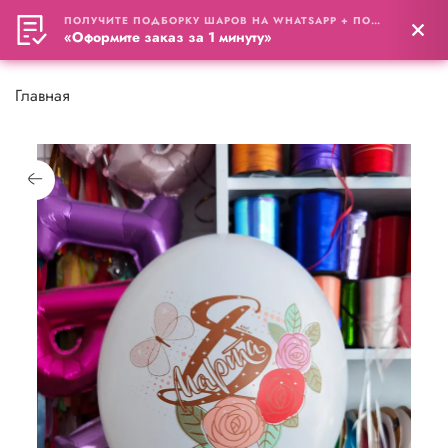
ПОЛУЧИТЕ ПОДБОРКУ ШАРОВ НА WHATSAPP + ПОДАРОК
0
«Оформите заказ за 1 минуту»
Главная