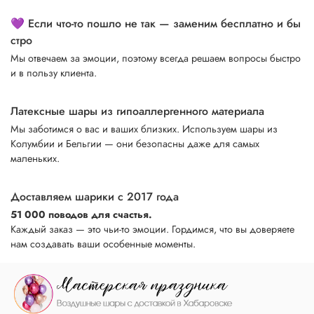
💜 Если что-то пошло не так — заменим бесплатно и бы
стро
Мы отвечаем за эмоции, поэтому всегда решаем вопросы быстро
и в пользу клиента.
Латексные шары из гипоаллергенного материала
Мы заботимся о вас и ваших близких. Используем шары из
Колумбии и Бельгии — они безопасны даже для самых
маленьких.
Доставляем шарики с 2017 года
51 000 поводов для счастья.
Каждый заказ — это чьи-то эмоции. Гордимся, что вы доверяете
нам создавать ваши особенные моменты.