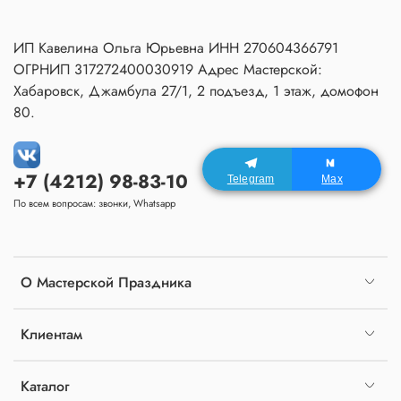
ИП Кавелина Ольга Юрьевна ИНН 270604366791
ОГРНИП 317272400030919 Адрес Мастерской:
Хабаровск, Джамбула 27/1, 2 подъезд, 1 этаж, домофон
80.
+7 (4212) 98-83-10
Telegram
Max
По всем вопросам: звонки, Whatsapp
О Мастерской Праздника
Клиентам
Каталог