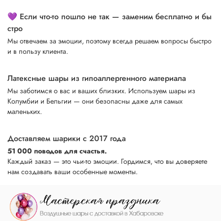
💜 Если что-то пошло не так — заменим бесплатно и бы
стро
Мы отвечаем за эмоции, поэтому всегда решаем вопросы быстро
и в пользу клиента.
Латексные шары из гипоаллергенного материала
Мы заботимся о вас и ваших близких. Используем шары из
Колумбии и Бельгии — они безопасны даже для самых
маленьких.
Доставляем шарики с 2017 года
51 000 поводов для счастья.
Каждый заказ — это чьи-то эмоции. Гордимся, что вы доверяете
нам создавать ваши особенные моменты.