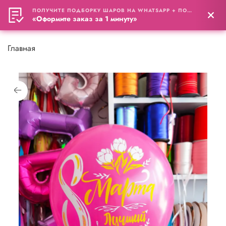
ПОЛУЧИТЕ ПОДБОРКУ ШАРОВ НА WHATSAPP + ПОДАРОК
0
«Оформите заказ за 1 минуту»
Главная