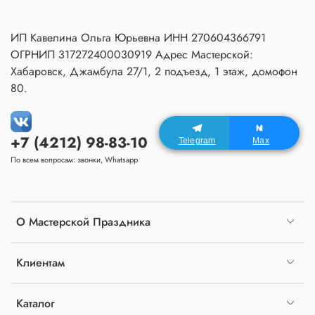
ИП Кавелина Ольга Юрьевна ИНН 270604366791
ОГРНИП 317272400030919 Адрес Мастерской:
Хабаровск, Джамбула 27/1, 2 подъезд, 1 этаж, домофон
80.
+7 (4212) 98-83-10
Telegram
Max
По всем вопросам: звонки, Whatsapp
О Мастерской Праздника
Клиентам
Каталог