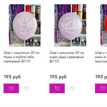
Шар с надписью 30 см
Шар с рисунком 30 см
Шар с 
Мама я люблю тебя
super мама сиреневый
мама я
сиреневый (БГ-17)
(БГ-17)
красный
195 руб
195 руб
195 