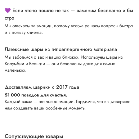
💜 Если что-то пошло не так — заменим бесплатно и бы
стро
Мы отвечаем за эмоции, поэтому всегда решаем вопросы быстро
и в пользу клиента.
Латексные шары из гипоаллергенного материала
Мы заботимся о вас и ваших близких. Используем шары из
Колумбии и Бельгии — они безопасны даже для самых
маленьких.
Доставляем шарики с 2017 года
51 000 поводов для счастья.
Каждый заказ — это чьи-то эмоции. Гордимся, что вы доверяете
нам создавать ваши особенные моменты.
Сопутствующие товары