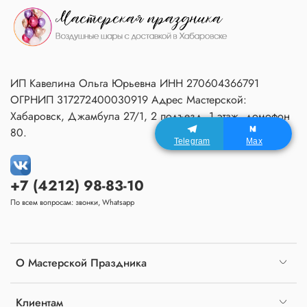
ИП Кавелина Ольга Юрьевна ИНН 270604366791
ОГРНИП 317272400030919 Адрес Мастерской:
Хабаровск, Джамбула 27/1, 2 подъезд, 1 этаж, домофон
80.
Telegram
Max
+7 (4212) 98-83-10
По всем вопросам: звонки, Whatsapp
О Мастерской Праздника
Клиентам