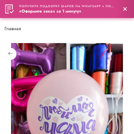
ПОЛУЧИТЕ ПОДБОРКУ ШАРОВ НА WHATSAPP + ПОДАРОК
0
«Оформите заказ за 1 минуту»
Главная