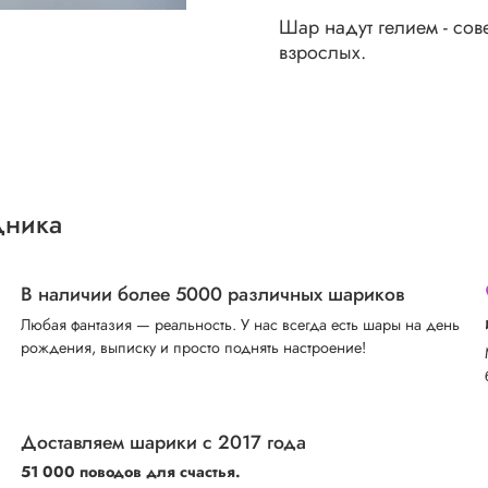
Шар надут гелием - со
взрослых.
дника
В наличии более 5000 различных шариков
Любая фантазия — реальность. У нас всегда есть шары на день
рождения, выписку и просто поднять настроение!
Доставляем шарики с 2017 года
51 000 поводов для счастья.