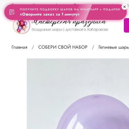
Главная
Контакты
Акции
Отзывы
Адрес Д
ПОЛУЧИТЕ ПОДБОРКУ ШАРОВ НА WHATSAPP + ПОДАРОК
«Оформите заказ за 1 минуту»
Главная
СОБЕРИ СВОЙ НАБОР
Гелиевые шар