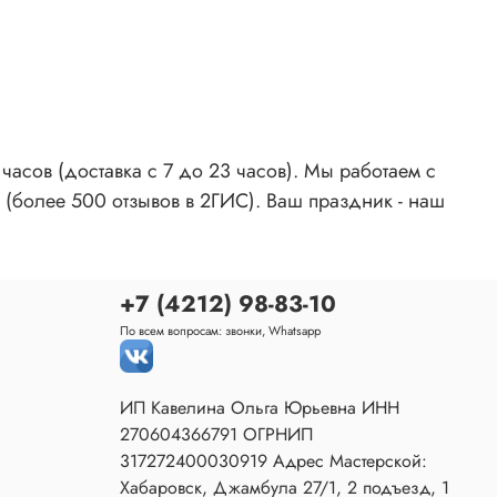
асов (доставка с 7 до 23 часов). Мы работаем с
 (более 500 отзывов в 2ГИС). Ваш праздник - наш
+7 (4212) 98-83-10
По всем вопросам: звонки, Whatsapp
ИП Кавелина Ольга Юрьевна ИНН
270604366791 ОГРНИП
317272400030919 Адрес Мастерской:
Хабаровск, Джамбула 27/1, 2 подъезд, 1