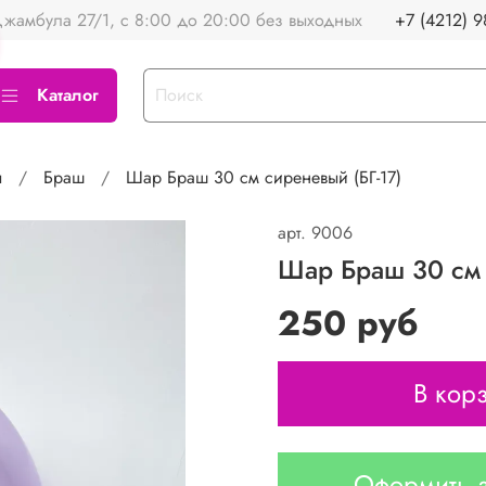
жамбула 27/1, с 8:00 до 20:00 без выходных
+7 (4212) 9
Каталог
ы
Браш
Шар Браш 30 см сиреневый (БГ-17)
арт.
9006
Шар Браш 30 см 
250 руб
В кор
Оформить з