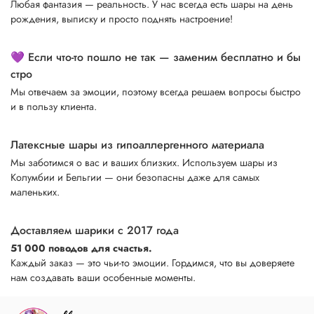
Любая фантазия — реальность. У нас всегда есть шары на день
рождения, выписку и просто поднять настроение!
💜 Если что-то пошло не так — заменим бесплатно и бы
стро
Мы отвечаем за эмоции, поэтому всегда решаем вопросы быстро
и в пользу клиента.
Латексные шары из гипоаллергенного материала
Мы заботимся о вас и ваших близких. Используем шары из
Колумбии и Бельгии — они безопасны даже для самых
маленьких.
Доставляем шарики с 2017 года
51 000 поводов для счастья.
Каждый заказ — это чьи-то эмоции. Гордимся, что вы доверяете
нам создавать ваши особенные моменты.