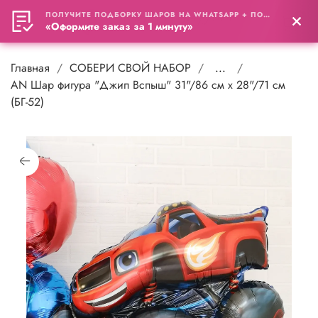
ПОЛУЧИТЕ ПОДБОРКУ ШАРОВ НА WHATSAPP + ПОДАРОК
0
«Оформите заказ за 1 минуту»
Главная
СОБЕРИ СВОЙ НАБОР
...
AN Шар фигура "Джип Вспыш" 31"/86 см х 28"/71 см
(БГ-52)