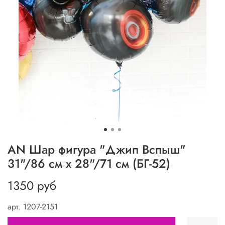
AN Шар фигура "Джип Вспыш"
31"/86 см х 28"/71 см (БГ-52)
1350 руб
арт.
1207-2151