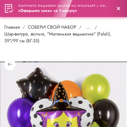
ПОЛУЧИТЕ ПОДБОРКУ ШАРОВ НА WHATSAPP + ПОДАРОК
0
«Оформите заказ за 1 минуту»
Главная
СОБЕРИ СВОЙ НАБОР
...
Шар-фигура, фольга, "Маленькая ведьмочка" (Falali),
39"/99 см (БГ-35)