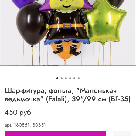
Шар-фигура, фольга, "Маленькая
ведьмочка" (Falali), 39"/99 см (БГ-35)
450 руб
арт.
180851, В0851