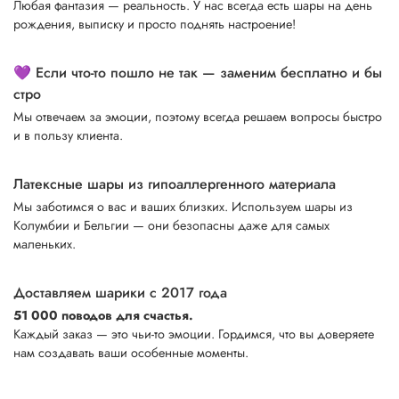
Любая фантазия — реальность. У нас всегда есть шары на день
рождения, выписку и просто поднять настроение!
💜 Если что-то пошло не так — заменим бесплатно и бы
стро
Мы отвечаем за эмоции, поэтому всегда решаем вопросы быстро
и в пользу клиента.
Латексные шары из гипоаллергенного материала
Мы заботимся о вас и ваших близких. Используем шары из
Колумбии и Бельгии — они безопасны даже для самых
маленьких.
Доставляем шарики с 2017 года
51 000 поводов для счастья.
Каждый заказ — это чьи-то эмоции. Гордимся, что вы доверяете
нам создавать ваши особенные моменты.