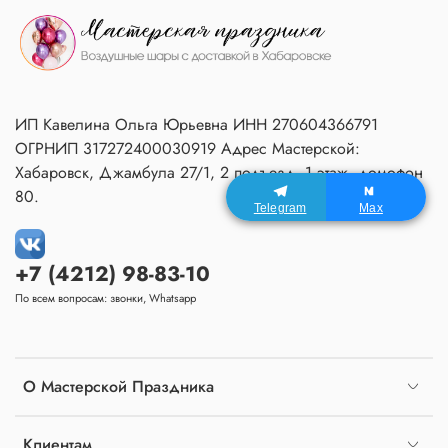
ИП Кавелина Ольга Юрьевна ИНН 270604366791
ОГРНИП 317272400030919 Адрес Мастерской:
Хабаровск, Джамбула 27/1, 2 подъезд, 1 этаж, домофон
80.
Telegram
Max
+7 (4212) 98-83-10
По всем вопросам: звонки, Whatsapp
О Мастерской Праздника
Клиентам