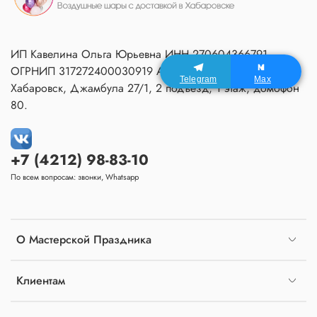
ИП Кавелина Ольга Юрьевна ИНН 270604366791
ОГРНИП 317272400030919 Адрес Мастерской:
Telegram
Max
Хабаровск, Джамбула 27/1, 2 подъезд, 1 этаж, домофон
80.
+7 (4212) 98-83-10
По всем вопросам: звонки, Whatsapp
О Мастерской Праздника
Клиентам