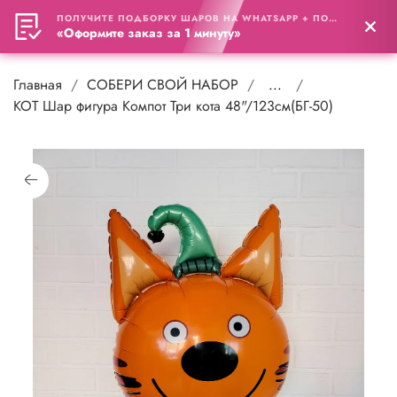
ПОЛУЧИТЕ ПОДБОРКУ ШАРОВ НА WHATSAPP + ПОДАРОК
0
«Оформите заказ за 1 минуту»
Главная
СОБЕРИ СВОЙ НАБОР
...
КОТ Шар фигура Компот Три кота 48"/123см(БГ-50)