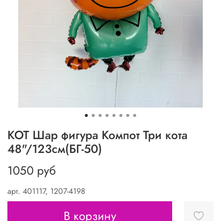
КОТ Шар фигура Компот Три кота
48"/123см(БГ-50)
1050 руб
арт.
401117, 1207-4198
В корзину