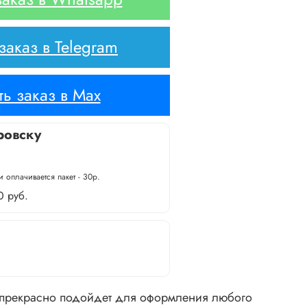
аказ в Telegram
ь заказ в Max
ровску
 оплачивается пакет - 30р.
0 руб.
 прекрасно подойдет для оформления любого