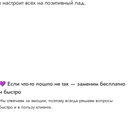
и настроит всех на позитивный лад.
💜 Если что-то пошло не так — заменим бесплатно
и быстро
Мы отвечаем за эмоции, поэтому всегда решаем вопросы
быстро и в пользу клиента.