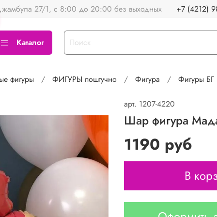
жамбула 27/1, с 8:00 до 20:00 без выходных
+7 (4212) 9
Каталог
ые фигуры
ФИГУРЫ поштучно
Фигура
Фигуры БГ
арт.
1207-4220
Шар фигура Мадам
1190 руб
В кор
Оформить з