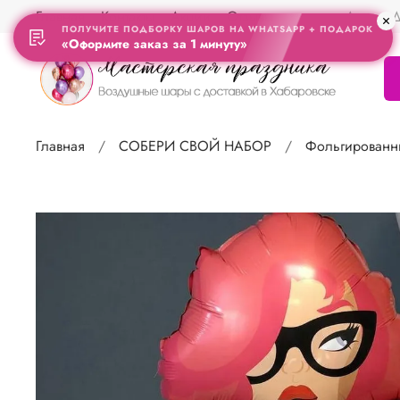
Главная
Контакты
Акции
Отзывы
Адрес Д
ПОЛУЧИТЕ ПОДБОРКУ ШАРОВ НА WHATSAPP + ПОДАРОК
«Оформите заказ за 1 минуту»
Главная
СОБЕРИ СВОЙ НАБОР
Фольгированн