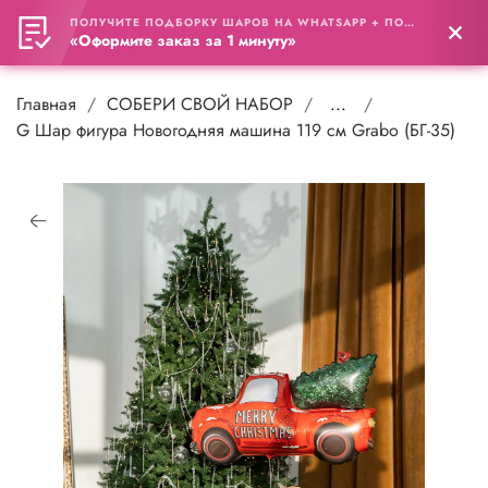
ПОЛУЧИТЕ ПОДБОРКУ ШАРОВ НА WHATSAPP + ПОДАРОК
0
«Оформите заказ за 1 минуту»
Главная
СОБЕРИ СВОЙ НАБОР
...
G Шар фигура Новогодняя машина 119 см Grabo (БГ-35)