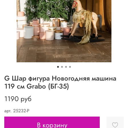
G Шар фигура Новогодняя машина
119 см Grabo (БГ-35)
1190 руб
арт.
25232-P
В корзину