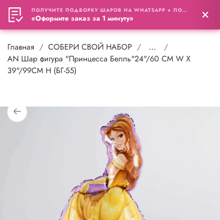
ПОЛУЧИТЕ ПОДБОРКУ ШАРОВ НА WHATSAPP + ПОДАРОК
0
«Оформите заказ за 1 минуту»
Главная
СОБЕРИ СВОЙ НАБОР
...
AN Шар фигура "Принцесса Белль"24"/60 CM W X
39"/99CM H (БГ-55)