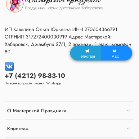
ИП Кавелина Ольга Юрьевна ИНН 270604366791
ОГРНИП 317272400030919 Адрес Мастерской:
Хабаровск, Джамбула 27/1, 2 подъезд, 1 этаж, домофон
80.
Telegram
Max
+7 (4212) 98-83-10
По всем вопросам: звонки, Whatsapp
О Мастерской Праздника
Клиентам