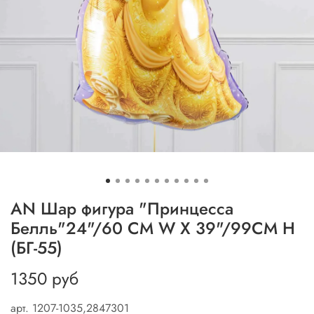
AN Шар фигура "Принцесса
Белль"24"/60 CM W X 39"/99CM H
(БГ-55)
1350 руб
арт.
1207-1035,2847301